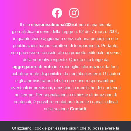
Il sito
elezionisulmona2025.it
non è una testata
giornalistica ai sensi della Legge n. 62 del 7 marzo 2001,
in quanto viene aggiornato senza alcuna periodicità e le
pubblicazioni hanno carattere di temporaneità. Pertanto,
non può essere considerato un prodotto editoriale ai sensi
della normativa vigente. Questo sito funge da
aggregatore di notizie
e raccoglie informazioni da fonti
pubblicamente disponibili e da contributi esterni. Gli autori
e gli amministratori del sito non sono responsabili per
eventuali imprecisioni, omissioni o modifiche dei contenuti
nel tempo. Per segnalazioni o richieste di rimozione di
contenuti, è possibile contattarci tramite i canali indicati
nella sezione
Contatti
.
Utilizziamo i cookie per essere sicuri che tu possa avere la
E-mail: info@elezionisulmona2025.it