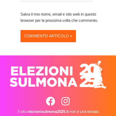
Salva il mio nome, email e sito web in questo
browser per la prossima volta che commento.
Il sito
elezionisulmona2025.it
non è una testata