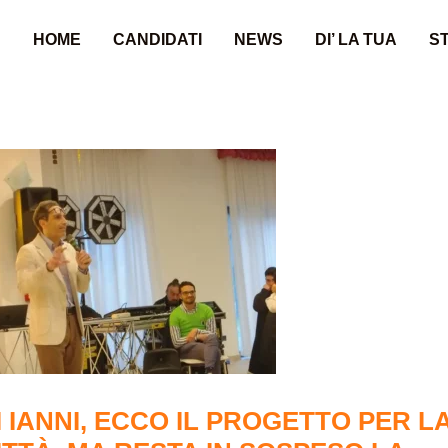
HOME
CANDIDATI
NEWS
DI’ LA TUA
ST
I IANNI, ECCO IL PROGETTO PER L