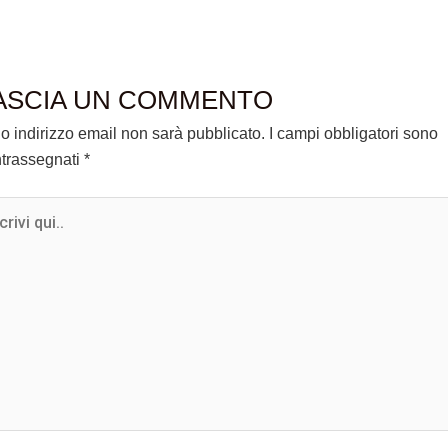
ASCIA UN COMMENTO
tuo indirizzo email non sarà pubblicato.
I campi obbligatori sono
trassegnati
*
ivi
.