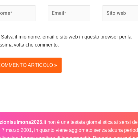
me*
Email*
Sito
web
Salva il mio nome, email e sito web in questo browser per la
ssima volta che commento.
ezionisulmona2025.it
non è una testata giornalistica ai sensi d
l 7 marzo 2001, in quanto viene aggiornato senza alcuna periodi