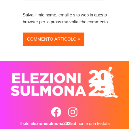
Salva il mio nome, email e sito web in questo
browser per la prossima volta che commento.
Il sito
elezionisulmona2025.it
non è una testata