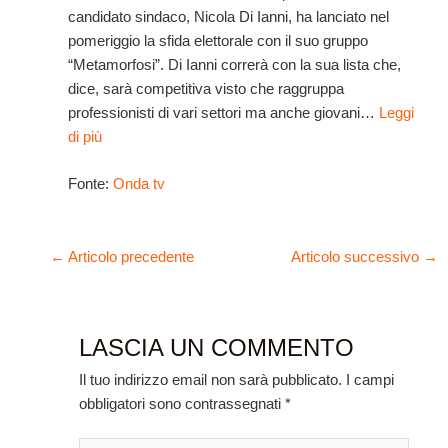
candidato sindaco, Nicola Di Ianni, ha lanciato nel
pomeriggio la sfida elettorale con il suo gruppo
“Metamorfosi”. Di Ianni correrà con la sua lista che,
dice, sarà competitiva visto che raggruppa
professionisti di vari settori ma anche giovani…
Leggi
di più
Fonte:
Onda tv
←
Articolo precedente
Articolo successivo
→
LASCIA UN COMMENTO
Il tuo indirizzo email non sarà pubblicato.
I campi
obbligatori sono contrassegnati
*