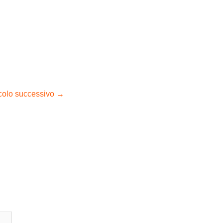
icolo successivo
→