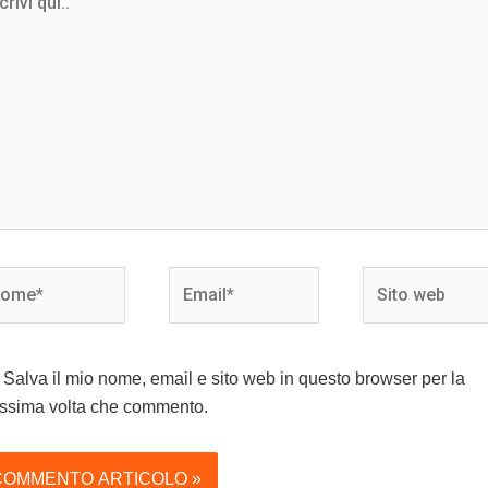
.
me*
Email*
Sito
web
Salva il mio nome, email e sito web in questo browser per la
ssima volta che commento.