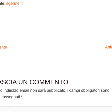
nte:
ilgerme.it
ente
Art
ASCIA UN COMMENTO
tuo indirizzo email non sarà pubblicato.
I campi obbligatori sono
trassegnati
*
ivi