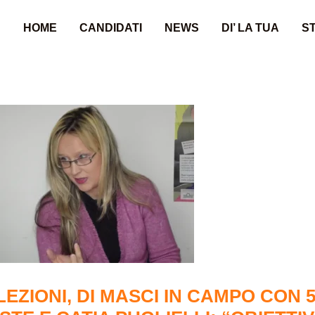
HOME
CANDIDATI
NEWS
DI’ LA TUA
ST
LEZIONI, DI MASCI IN CAMPO CON 