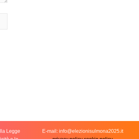
ella Legge
E-mail: info@elezionisulmona2025.it