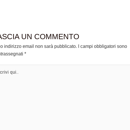
ASCIA UN COMMENTO
tuo indirizzo email non sarà pubblicato.
I campi obbligatori sono
trassegnati
*
ivi
.