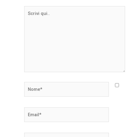
Scrivi
qui..
Nome*
Email*
Sito