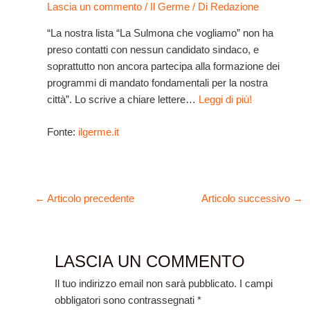
Lascia un commento
/
Il Germe
/ Di
Redazione
“La nostra lista “La Sulmona che vogliamo” non ha
preso contatti con nessun candidato sindaco, e
soprattutto non ancora partecipa alla formazione dei
programmi di mandato fondamentali per la nostra
città”. Lo scrive a chiare lettere…
Leggi di più!
Fonte:
ilgerme.it
←
Articolo precedente
Articolo successivo
→
LASCIA UN COMMENTO
Il tuo indirizzo email non sarà pubblicato.
I campi
obbligatori sono contrassegnati
*