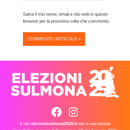
Salva il mio nome, email e sito web in questo
browser per la prossima volta che commento.
Il sito
elezionisulmona2025.it
non è una testata