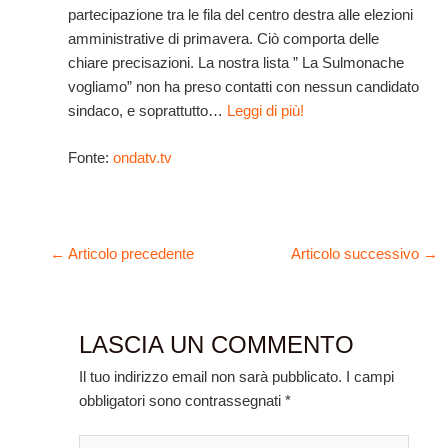
partecipazione tra le fila del centro destra alle elezioni
amministrative di primavera. Ciò comporta delle
chiare precisazioni. La nostra lista ” La Sulmonache
vogliamo” non ha preso contatti con nessun candidato
sindaco, e soprattutto…
Leggi di più!
Fonte:
ondatv.tv
←
Articolo precedente
Articolo successivo
→
LASCIA UN COMMENTO
Il tuo indirizzo email non sarà pubblicato.
I campi
obbligatori sono contrassegnati
*
Scrivi