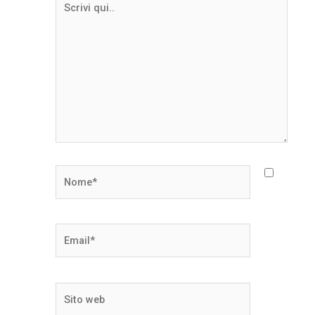
qui..
Nome*
Email*
Sito
web