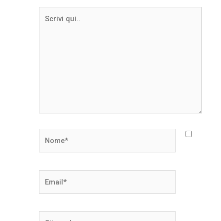
Scrivi
qui..
Nome*
Email*
Sito