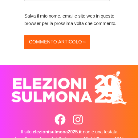
Salva il mio nome, email e sito web in questo
browser per la prossima volta che commento.
Il sito
elezionisulmona2025.it
non è una testata