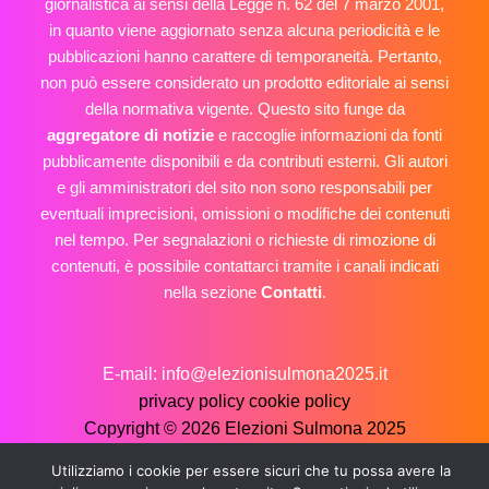
giornalistica ai sensi della Legge n. 62 del 7 marzo 2001,
in quanto viene aggiornato senza alcuna periodicità e le
pubblicazioni hanno carattere di temporaneità. Pertanto,
non può essere considerato un prodotto editoriale ai sensi
della normativa vigente. Questo sito funge da
aggregatore di notizie
e raccoglie informazioni da fonti
pubblicamente disponibili e da contributi esterni. Gli autori
e gli amministratori del sito non sono responsabili per
eventuali imprecisioni, omissioni o modifiche dei contenuti
nel tempo. Per segnalazioni o richieste di rimozione di
contenuti, è possibile contattarci tramite i canali indicati
nella sezione
Contatti
.
E-mail: info@elezionisulmona2025.it
privacy policy
cookie policy
Copyright © 2026 Elezioni Sulmona 2025
Utilizziamo i cookie per essere sicuri che tu possa avere la