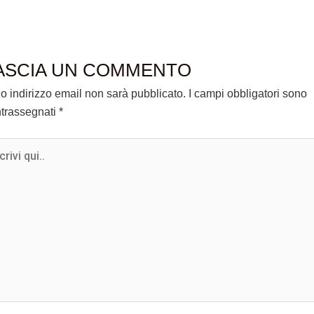
ASCIA UN COMMENTO
tuo indirizzo email non sarà pubblicato.
I campi obbligatori sono
trassegnati
*
ivi
.