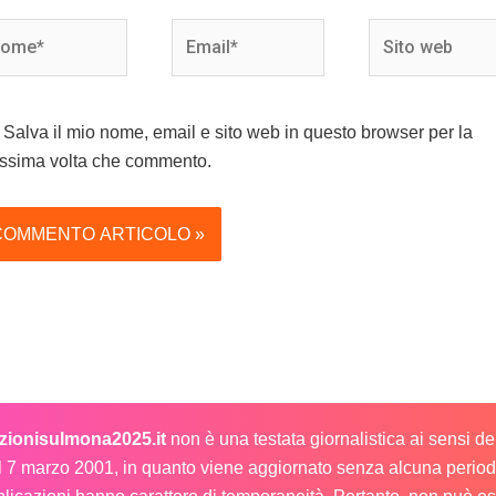
me*
Email*
Sito
web
Salva il mio nome, email e sito web in questo browser per la
ssima volta che commento.
ezionisulmona2025.it
non è una testata giornalistica ai sensi d
l 7 marzo 2001, in quanto viene aggiornato senza alcuna periodi