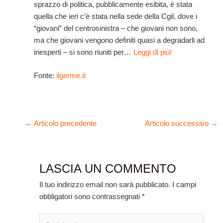
sprazzo di politica, pubblicamente esibita, è stata
quella che ieri c’è stata nella sede della Cgil, dove i
“giovani” del centrosinistra – che giovani non sono,
ma che giovani vengono definiti quasi a degradarli ad
inesperti – si sono riuniti per…
Leggi di più!
Fonte:
ilgerme.it
←
Articolo precedente
Articolo successivo
→
LASCIA UN COMMENTO
Il tuo indirizzo email non sarà pubblicato.
I campi
obbligatori sono contrassegnati
*
Scrivi