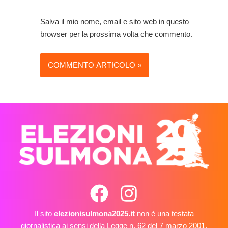
Salva il mio nome, email e sito web in questo
browser per la prossima volta che commento.
Il sito
elezionisulmona2025.it
non è una testata
giornalistica ai sensi della Legge n. 62 del 7 marzo 2001,