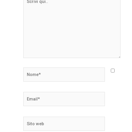
qui..
Nome*
Email*
Sito
web