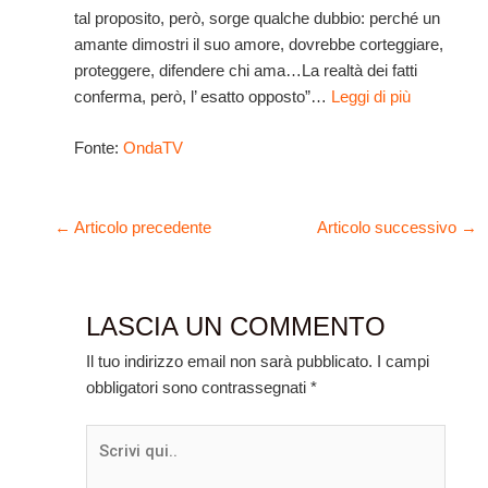
tal proposito, però, sorge qualche dubbio: perché un
amante dimostri il suo amore, dovrebbe corteggiare,
proteggere, difendere chi ama…La realtà dei fatti
conferma, però, l’ esatto opposto”…
Leggi di più
Fonte:
OndaTV
←
Articolo precedente
Articolo successivo
→
LASCIA UN COMMENTO
Il tuo indirizzo email non sarà pubblicato.
I campi
obbligatori sono contrassegnati
*
Scrivi
qui..