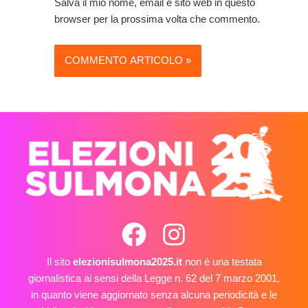
Salva il mio nome, email e sito web in questo
browser per la prossima volta che commento.
Il sito
elezionisulmona2025.it
non è una testata
giornalistica ai sensi della Legge n. 62 del 7 marzo 2001,
in quanto viene aggiornato senza alcuna periodicità e le