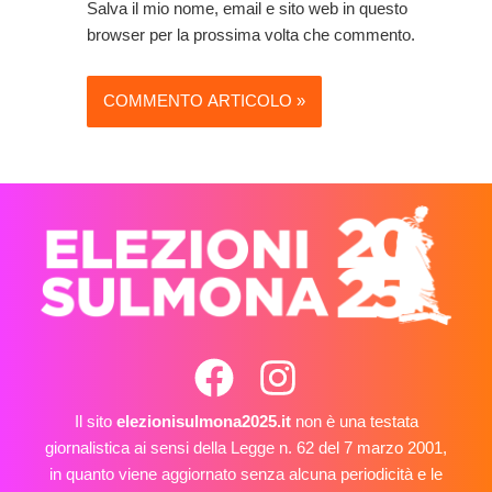
Salva il mio nome, email e sito web in questo
browser per la prossima volta che commento.
Il sito
elezionisulmona2025.it
non è una testata
giornalistica ai sensi della Legge n. 62 del 7 marzo 2001,
in quanto viene aggiornato senza alcuna periodicità e le