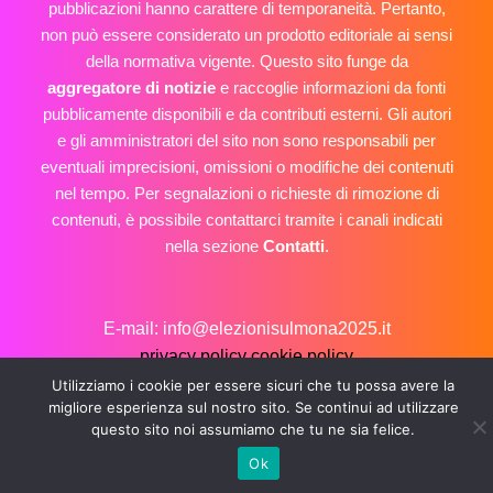
pubblicazioni hanno carattere di temporaneità. Pertanto,
non può essere considerato un prodotto editoriale ai sensi
della normativa vigente. Questo sito funge da
aggregatore di notizie
e raccoglie informazioni da fonti
pubblicamente disponibili e da contributi esterni. Gli autori
e gli amministratori del sito non sono responsabili per
eventuali imprecisioni, omissioni o modifiche dei contenuti
nel tempo. Per segnalazioni o richieste di rimozione di
contenuti, è possibile contattarci tramite i canali indicati
nella sezione
Contatti
.
E-mail: info@elezionisulmona2025.it
privacy policy
cookie policy
Copyright © 2026 Elezioni Sulmona 2025
Utilizziamo i cookie per essere sicuri che tu possa avere la
migliore esperienza sul nostro sito. Se continui ad utilizzare
questo sito noi assumiamo che tu ne sia felice.
Ok