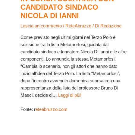
CANDIDATO SINDACO
NICOLA DI IANNI
Lascia un commento
/
ReteAbruzzo
/ Di
Redazione
Come previsto negli ultimi giorni nel Terzo Polo è
scissione tra la lista Metamorfosi, guidata dal
candidato sindaco e fondatore Nicola Di Ianni e le altre
componenti. Lo annuncia la stessa Metamorfosi.
“Cambia lo scenario, non gli attori che hanno dato
inizio all’idea del Terzo Polo. La lista “Metamorfosi”,
dopo l’incontro avvenuto domenica scorsa con una
rappresentanza della lista del professore Bruno Di
Masci, decide di…
Leggi di più!
Fonte: r
eteabruzzo.com