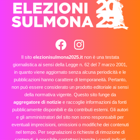
Il sito
elezionisulmona2025.it
non è una testata
giornalistica ai sensi della Legge n. 62 del 7 marzo 2001,
in quanto viene aggiornato senza alcuna periodicità e le
pubblicazioni hanno carattere di temporaneità. Pertanto,
non può essere considerato un prodotto editoriale ai sensi
della normativa vigente. Questo sito funge da
aggregatore di notizie
e raccoglie informazioni da fonti
pubblicamente disponibili e da contributi esterni. Gli autori
e gli amministratori del sito non sono responsabili per
eventuali imprecisioni, omissioni o modifiche dei contenuti
nel tempo. Per segnalazioni o richieste di rimozione di
contenuti, è possibile contattarci tramite i canali indicati