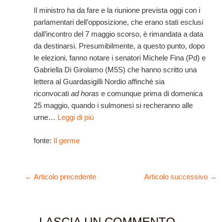
Il ministro ha da fare e la riunione prevista oggi con i
parlamentari dell’opposizione, che erano stati esclusi
dall’incontro del 7 maggio scorso, è rimandata a data
da destinarsi. Presumibilmente, a questo punto, dopo
le elezioni, fanno notare i senatori Michele Fina (Pd) e
Gabriella Di Girolamo (M5S) che hanno scritto una
lettera al Guardasigilli Nordio affinché sia
riconvocati
ad horas
e comunque prima di domenica
25 maggio, quando i sulmonesi si recheranno alle
urne…
Leggi di più
fonte:
Il germe
←
Articolo precedente
Articolo successivo
→
LASCIA UN COMMENTO