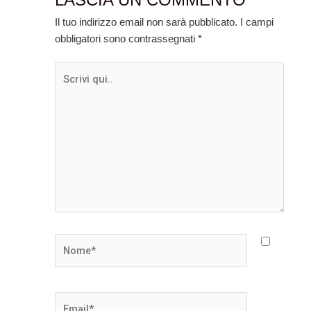
Il tuo indirizzo email non sarà pubblicato.
I campi
obbligatori sono contrassegnati
*
Scrivi
qui..
Nome*
Email*