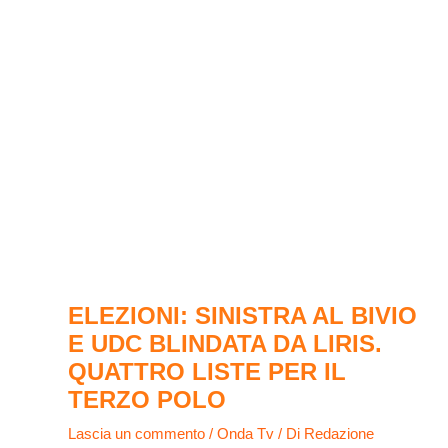
ELEZIONI: SINISTRA AL BIVIO
E UDC BLINDATA DA LIRIS.
QUATTRO LISTE PER IL
TERZO POLO
Lascia un commento
/
Onda Tv
/ Di
Redazione