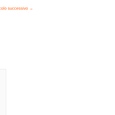
icolo successivo
→