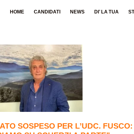
HOME
CANDIDATI
NEWS
DI’ LA TUA
ST
IATO SOSPESO PER L’UDC. FUSCO: