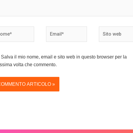
me*
Email*
Sito
web
Salva il mio nome, email e sito web in questo browser per la
ssima volta che commento.