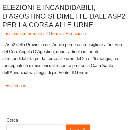
ELEZIONI E INCANDIDABILI,
D’AGOSTINO SI DIMETTE DALL’ASP2
PER LA CORSA ALLE URNE
Lascia un commento
/
Il Germe
/
Redazione
L’Asp2 della Provincia dell’Aquila perde un consigliere all’interno
del Cda. Angelo D’Agostino, dopo l’articolo in merito
all’incandidabilità per la corsa alle urne del 25 e 26 maggio, ha
rassegnato le dimissioni dall’incarico presso la Casa Santa
dell’Annunziata… Leggi di più Fonte: Il Germe
Leggi tutto »
Cerca
CERCA