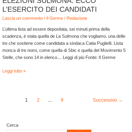
ELEZIONI SULMONA: ECCO
L’ESERCITO DEI CANDIDATI
Lascia un commento
/
Il Germe
/
Redazione
L’ultima lista ad essere depositata, sei minuti prima della
scadenza, è stata quella de La Sulmona che vogliamo, una delle
tre che sostiene come candidata a sindaca Catia Puglielli. Lista
monca di tre nomi, come quella di Sbic e quella del Movimento 5
Stelle, che sono 14 in elenco… Leggi di più Fonte: Il Germe
Leggi tutto »
1
2
…
9
Successivo
→
Cerca