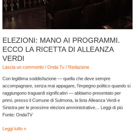
ELEZIONI: MANO AI PROGRAMMI.
ECCO LA RICETTA DI ALLEANZA
VERDI
Lascia un commento
/
Onda Tv
/
Redazione
Con legittima soddisfazione — quella che deve sempre
accompagnare, senza mai appagare, l’impegno politico quando si
raggiungono traguardi significativi — abbiamo presentato per
primi, presso il Comune di Sulmona, la lista Alleanza Verdi e
Sinistra per le prossime elezioni amministrative… Leggi di più
Fonte: OndaTV
Leggi tutto »