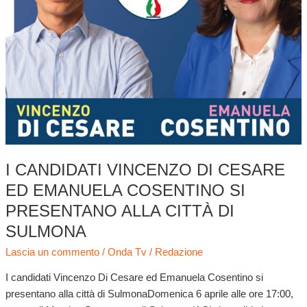
I CANDIDATI VINCENZO DI CESARE
ED EMANUELA COSENTINO SI
PRESENTANO ALLA CITTÀ DI
SULMONA
Lascia un commento
/
Onda Tv
/
Redazione
I candidati Vincenzo Di Cesare ed Emanuela Cosentino si
presentano alla città di SulmonaDomenica 6 aprile alle ore 17:00,