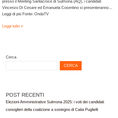
presso il Meeting Santacroce di Sulmona (AQ), i candidati
Vincenzo Di Cesare ed Emanuela Cosentino si presenteranno…
Leggi di più Fonte: OndaTV
Leggi tutto »
Cerca
CERCA
POST RECENTI
Elezioni Amministrative Sulmona 2025: i voti dei candidati
consiglieri della coalizione a sostegno di Catia Puglielli