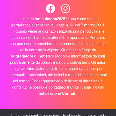
Il sito
elezionisulmona2025.it
non è una testata
giornalistica ai sensi della Legge n. 62 del 7 marzo 2001,
in quanto viene aggiornato senza alcuna periodicità e le
pubblicazioni hanno carattere di temporaneità. Pertanto,
non può essere considerato un prodotto editoriale ai sensi
della normativa vigente. Questo sito funge da
aggregatore di notizie
e raccoglie informazioni da fonti
pubblicamente disponibili e da contributi esterni. Gli autori
e gli amministratori del sito non sono responsabili per
eventuali imprecisioni, omissioni o modifiche dei contenuti
nel tempo. Per segnalazioni o richieste di rimozione di
contenuti, è possibile contattarci tramite i canali indicati
nella sezione
Contatti
.
E-mail: info@elezionisulmona2025.it
Utilizziamo i cookie per essere sicuri che tu possa avere la