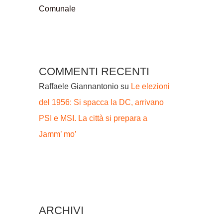
Comunale
COMMENTI RECENTI
Raffaele Giannantonio
su
Le elezioni
del 1956: Si spacca la DC, arrivano
PSI e MSI. La città si prepara a
Jamm’ mo’
ARCHIVI