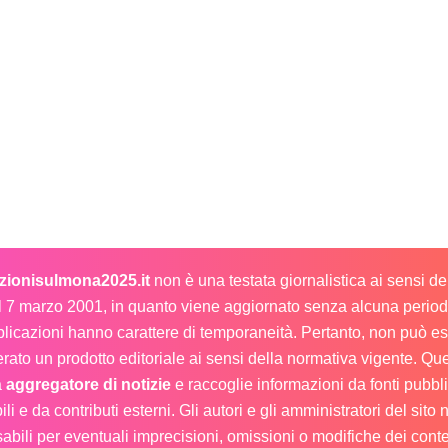
ezionisulmona2025.it
non è una testata giornalistica ai sensi d
l 7 marzo 2001, in quanto viene aggiornato senza alcuna periodi
licazioni hanno carattere di temporaneità. Pertanto, non può e
rato un prodotto editoriale ai sensi della normativa vigente. Que
a
aggregatore di notizie
e raccoglie informazioni da fonti pubb
ili e da contributi esterni. Gli autori e gli amministratori del sito
abili per eventuali imprecisioni, omissioni o modifiche dei conte