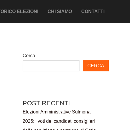
ORICO ELEZIONI
CHI SIAMO
CONTATTI
Cerca
CERCA
POST RECENTI
Elezioni Amministrative Sulmona
2025: i voti dei candidati consiglieri