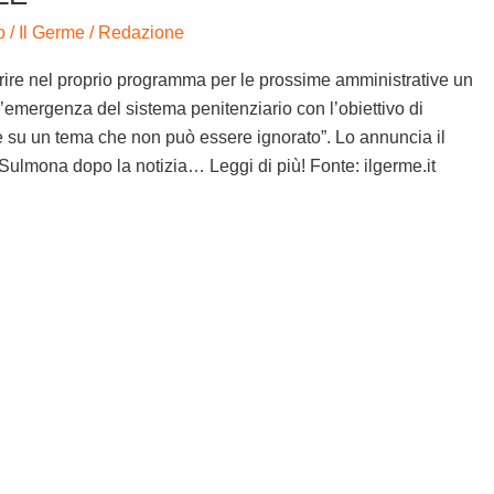
o
/
Il Germe
/
Redazione
erire nel proprio programma per le prossime amministrative un
l’emergenza del sistema penitenziario con l’obiettivo di
ne su un tema che non può essere ignorato”. Lo annuncia il
Sulmona dopo la notizia… Leggi di più! Fonte: ilgerme.it