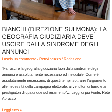
dalla
sindrome
degli
annunci
BIANCHI (DIREZIONE SULMONA): LA
GEOGRAFIA GIUDIZIARIA DEVE
USCIRE DALLA SINDROME DEGLI
ANNUNCI
Lascia un commento
/
ReteAbruzzo
/
Redazione
“Far uscire la geografia giudiziaria fuori dalla sindrome degli
annunci è assolutamente necessario ed ineludibile. Come è
assolutamente necessario, di questi tempi, sottrarre l’argomento
alle necessità della campagna elettorale, ai venditori di fumo e ai
prestigiatori di qualunque schieramento”… Leggi di più Fonte: Rete
Abruzzo
Leggi tutto »