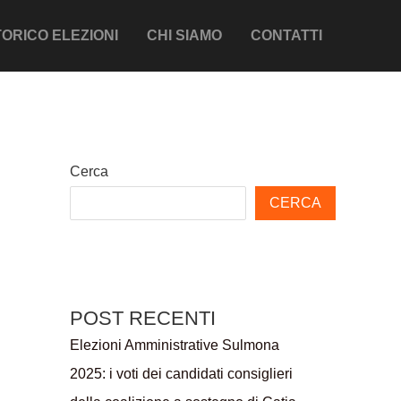
ORICO ELEZIONI
CHI SIAMO
CONTATTI
Cerca
CERCA
POST RECENTI
Elezioni Amministrative Sulmona
2025: i voti dei candidati consiglieri