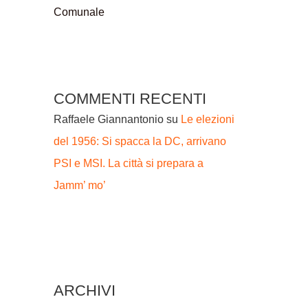
Comunale
COMMENTI RECENTI
Raffaele Giannantonio
su
Le elezioni
del 1956: Si spacca la DC, arrivano
PSI e MSI. La città si prepara a
Jamm’ mo’
ARCHIVI