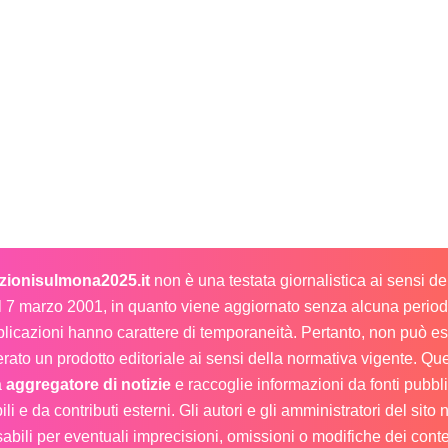
ezionisulmona2025.it
non è una testata giornalistica ai sensi d
l 7 marzo 2001, in quanto viene aggiornato senza alcuna periodi
licazioni hanno carattere di temporaneità. Pertanto, non può e
rato un prodotto editoriale ai sensi della normativa vigente. Que
a
aggregatore di notizie
e raccoglie informazioni da fonti pubb
ili e da contributi esterni. Gli autori e gli amministratori del sito
abili per eventuali imprecisioni, omissioni o modifiche dei conte