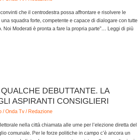
vinti che il centrodestra possa affrontare e risolvere le
n una squadra forte, competente e capace di dialogare con tutte
rio. Noi Moderati è pronta a fare la propria parte”… Leggi di più
E QUALCHE DEBUTTANTE. LA
LI ASPIRANTI CONSIGLIERI
o
/
Onda Tv
/
Redazione
ettorale nella città chiamata alle urne per l’elezione diretta del
lio comunale. Per le forze politiche in campo c’è ancora un