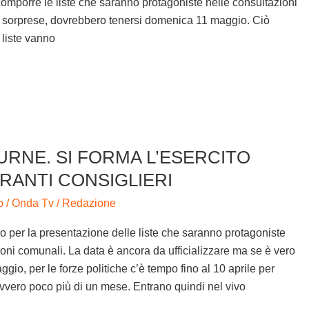
omporre le liste che saranno protagoniste nelle consultazioni
 sorprese, dovrebbero tenersi domenica 11 maggio. Ciò
 liste vanno
URNE. SI FORMA L’ESERCITO
IRANTI CONSIGLIERI
o
/
Onda Tv
/
Redazione
o per la presentazione delle liste che saranno protagoniste
oni comunali. La data è ancora da ufficializzare ma se è vero
ggio, per le forze politiche c’è tempo fino al 10 aprile per
, ovvero poco più di un mese. Entrano quindi nel vivo