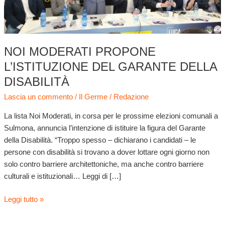
della
Disabilità
NOI MODERATI PROPONE
L’ISTITUZIONE DEL GARANTE DELLA
DISABILITÀ
Lascia un commento
/
Il Germe
/
Redazione
La lista Noi Moderati, in corsa per le prossime elezioni comunali a
Sulmona, annuncia l’intenzione di istituire la figura del Garante
della Disabilità. “Troppo spesso – dichiarano i candidati – le
persone con disabilità si trovano a dover lottare ogni giorno non
solo contro barriere architettoniche, ma anche contro barriere
culturali e istituzionali… Leggi di […]
Leggi tutto »