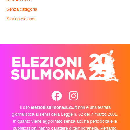
Senza categoria
Storico elezioni
Il sito
elezionisulmona2025.it
non è una testata
giornalistica ai sensi della Legge n. 62 del 7 marzo 2001,
in quanto viene aggiornato senza alcuna periodicità e le
pubblicazioni hanno carattere di temporaneità. Pertanto,