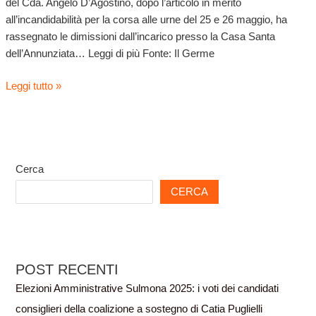
del Cda. Angelo D’Agostino, dopo l’articolo in merito
all’incandidabilità per la corsa alle urne del 25 e 26 maggio, ha
rassegnato le dimissioni dall’incarico presso la Casa Santa
dell’Annunziata… Leggi di più Fonte: Il Germe
Leggi tutto »
Cerca
CERCA
POST RECENTI
Elezioni Amministrative Sulmona 2025: i voti dei candidati
consiglieri della coalizione a sostegno di Catia Puglielli