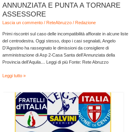
ANNUNZIATA E PUNTA A TORNARE
ASSESSORE
Lascia un commento
/
ReteAbruzzo
/
Redazione
Primi riscontri sul caso delle incompatibilità affiorate in alcune liste
del centrodestra. Oggi stesso, dopo i casi segnalati, Angelo
D’Agostino ha rassegnato le dimissioni da consigliere di
amministrazione di Asp 2-Casa Santa dell’Annunziata della
Provincia dell’Aquila… Leggi di più Fonte: Rete Abruzzo
Leggi tutto »
Elezioni,
prime
incompatibilità
nelle
liste
del