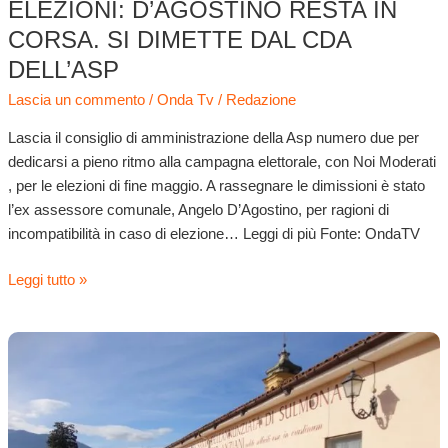
ELEZIONI: D’AGOSTINO RESTA IN
CORSA. SI DIMETTE DAL CDA
DELL’ASP
Lascia un commento
/
Onda Tv
/
Redazione
Lascia il consiglio di amministrazione della Asp numero due per
dedicarsi a pieno ritmo alla campagna elettorale, con Noi Moderati
, per le elezioni di fine maggio. A rassegnare le dimissioni è stato
l’ex assessore comunale, Angelo D’Agostino, per ragioni di
incompatibilità in caso di elezione… Leggi di più Fonte: OndaTV
Leggi tutto »
Forza
Italia
alle
prese
con