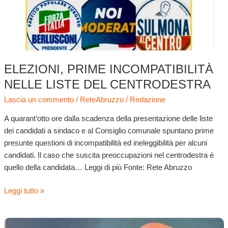
centrodestra
ELEZIONI, PRIME INCOMPATIBILITÀ
NELLE LISTE DEL CENTRODESTRA
Lascia un commento
/
ReteAbruzzo
/
Redazione
A quarant’otto ore dalla scadenza della presentazione delle liste
dei candidati a sindaco e al Consiglio comunale spuntano prime
presunte questioni di incompatibilità ed ineleggibilità per alcuni
candidati. Il caso che suscita preoccupazioni nel centrodestra è
quello della candidata… Leggi di più Fonte: Rete Abruzzo
Leggi tutto »
Elezioni