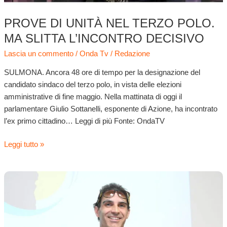
PROVE DI UNITÀ NEL TERZO POLO.
MA SLITTA L’INCONTRO DECISIVO
Lascia un commento
/
Onda Tv
/
Redazione
SULMONA. Ancora 48 ore di tempo per la designazione del
candidato sindaco del terzo polo, in vista delle elezioni
amministrative di fine maggio. Nella mattinata di oggi il
parlamentare Giulio Sottanelli, esponente di Azione, ha incontrato
l’ex primo cittadino… Leggi di più Fonte: OndaTV
Leggi tutto »
Terzo
Polo,
ore
decisive
per