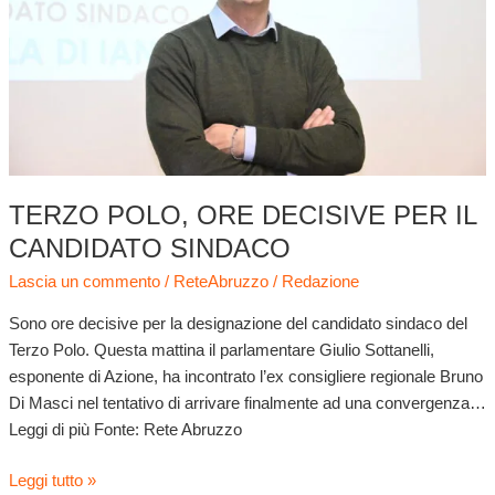
il
candidato
sindaco
TERZO POLO, ORE DECISIVE PER IL
CANDIDATO SINDACO
Lascia un commento
/
ReteAbruzzo
/
Redazione
Sono ore decisive per la designazione del candidato sindaco del
Terzo Polo. Questa mattina il parlamentare Giulio Sottanelli,
esponente di Azione, ha incontrato l’ex consigliere regionale Bruno
Di Masci nel tentativo di arrivare finalmente ad una convergenza…
Leggi di più Fonte: Rete Abruzzo
Leggi tutto »