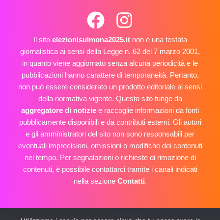
Il sito
elezionisulmona2025.it
non è una testata
giornalistica ai sensi della Legge n. 62 del 7 marzo 2001,
in quanto viene aggiornato senza alcuna periodicità e le
pubblicazioni hanno carattere di temporaneità. Pertanto,
non può essere considerato un prodotto editoriale ai sensi
della normativa vigente. Questo sito funge da
aggregatore di notizie
e raccoglie informazioni da fonti
pubblicamente disponibili e da contributi esterni. Gli autori
e gli amministratori del sito non sono responsabili per
eventuali imprecisioni, omissioni o modifiche dei contenuti
nel tempo. Per segnalazioni o richieste di rimozione di
contenuti, è possibile contattarci tramite i canali indicati
nella sezione
Contatti
.
E-mail: info@elezionisulmona2025.it