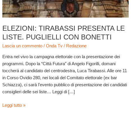
ELEZIONI: TIRABASSI PRESENTA LE
LISTE. PUGLIELLI CON BONETTI
Lascia un commento
/
Onda Tv
/
Redazione
Entra nel vivo la campagna elettorale con la presentazione dei
programmi. Dopo la “Città Futura” di Angelo Figorilli, domani
toccherá al candidato del centrodestra, Luca Tirabassi. Alle ore 11
in Corso Ovidio 280, nei locali del Comitato elettorale (ex bar
Schiazza), ci sarà l’evento pubblico di presentazione dei candidati
consiglieri delle sei liste… Leggi di […]
Leggi tutto »