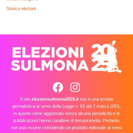
Storico elezioni
Il sito
elezionisulmona2025.it
non è una testata
giornalistica ai sensi della Legge n. 62 del 7 marzo 2001,
in quanto viene aggiornato senza alcuna periodicità e le
pubblicazioni hanno carattere di temporaneità. Pertanto,
non può essere considerato un prodotto editoriale ai sensi