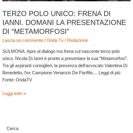
“Metamorfosi”
TERZO POLO UNICO: FRENA DI
IANNI. DOMANI LA PRESENTAZIONE
DI “METAMORFOSI”
Lascia un commento
/
Onda Tv
/
Redazione
SULMONA. Apre al dialogo ma frena sul nascente terzo polo
unico. Nicola Di Ianni è pronto a presentare la sua “Metamorfosi”.
Tra gli aspiranti consiglieri, la presenza dell’avvocato Valentina Di
Benedetto, l’ex Campione Venanzio De Panfilis… Leggi di più
Fonte: OndaTV
Leggi tutto »
Cerca