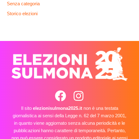
Senza categoria
Storico elezioni
Il sito
elezionisulmona2025.it
non è una testata
giornalistica ai sensi della Legge n. 62 del 7 marzo 2001,
in quanto viene aggiornato senza alcuna periodicità e le
pubblicazioni hanno carattere di temporaneità. Pertanto,
non può essere considerato un prodotto editoriale ai sensi