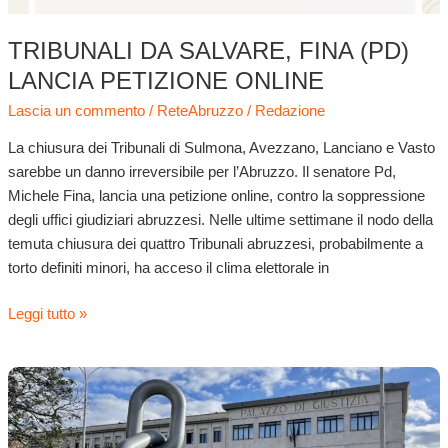
TRIBUNALI DA SALVARE, FINA (PD)
LANCIA PETIZIONE ONLINE
Lascia un commento
/
ReteAbruzzo
/
Redazione
La chiusura dei Tribunali di Sulmona, Avezzano, Lanciano e Vasto
sarebbe un danno irreversibile per l’Abruzzo. Il senatore Pd,
Michele Fina, lancia una petizione online, contro la soppressione
degli uffici giudiziari abruzzesi. Nelle ultime settimane il nodo della
temuta chiusura dei quattro Tribunali abruzzesi, probabilmente a
torto definiti minori, ha acceso il clima elettorale in
Leggi tutto »
Tribunali
in
bilico.