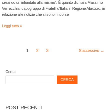
creando un infondato allarmismo”. È quanto dichiara Massimo
Verrecchia, capogruppo di Fratelli d’Italia in Regione Abruzzo, in
relazione alle notizie che si sono rincorse
Leggi tutto »
1
2
3
Successivo
→
Cerca
CERCA
POST RECENTI