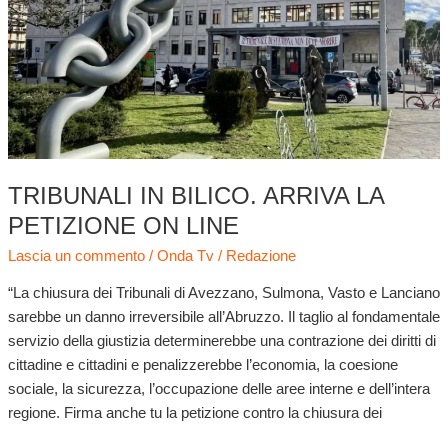
Arriva
la
petizione
on
line
TRIBUNALI IN BILICO. ARRIVA LA
PETIZIONE ON LINE
Lascia un commento
/
Onda Tv
/
Redazione
“La chiusura dei Tribunali di Avezzano, Sulmona, Vasto e Lanciano
sarebbe un danno irreversibile all’Abruzzo. Il taglio al fondamentale
servizio della giustizia determinerebbe una contrazione dei diritti di
cittadine e cittadini e penalizzerebbe l’economia, la coesione
sociale, la sicurezza, l’occupazione delle aree interne e dell’intera
regione. Firma anche tu la petizione contro la chiusura dei