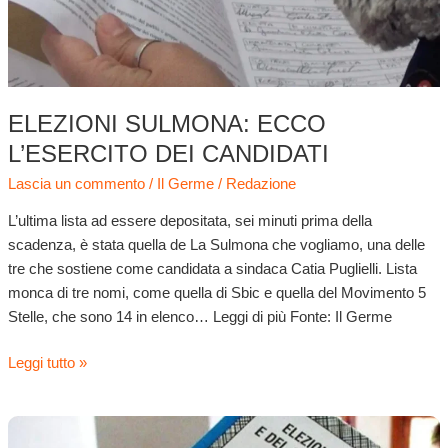
ELEZIONI SULMONA: ECCO
L’ESERCITO DEI CANDIDATI
Lascia un commento
/
Il Germe
/
Redazione
L’ultima lista ad essere depositata, sei minuti prima della
scadenza, è stata quella de La Sulmona che vogliamo, una delle
tre che sostiene come candidata a sindaca Catia Puglielli. Lista
monca di tre nomi, come quella di Sbic e quella del Movimento 5
Stelle, che sono 14 in elenco… Leggi di più Fonte: Il Germe
Leggi tutto »
Elezioni