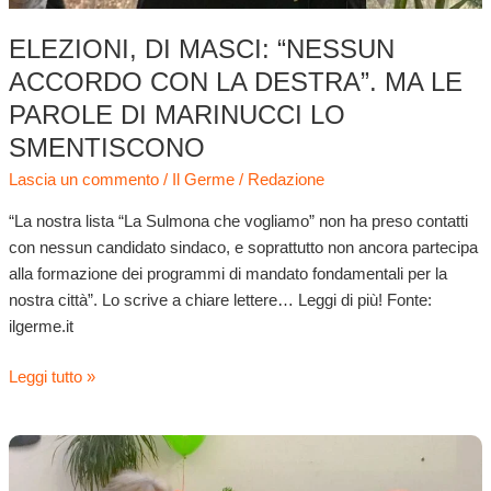
lo
smentiscono
ELEZIONI, DI MASCI: “NESSUN
ACCORDO CON LA DESTRA”. MA LE
PAROLE DI MARINUCCI LO
SMENTISCONO
Lascia un commento
/
Il Germe
/
Redazione
“La nostra lista “La Sulmona che vogliamo” non ha preso contatti
con nessun candidato sindaco, e soprattutto non ancora partecipa
alla formazione dei programmi di mandato fondamentali per la
nostra città”. Lo scrive a chiare lettere… Leggi di più! Fonte:
ilgerme.it
Leggi tutto »
Fratelli
socialisti: