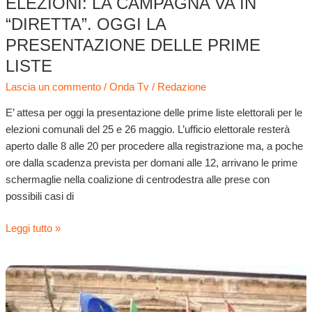
ELEZIONI: LA CAMPAGNA VA IN
“DIRETTA”. OGGI LA
PRESENTAZIONE DELLE PRIME
LISTE
Lascia un commento
/
Onda Tv
/
Redazione
E’ attesa per oggi la presentazione delle prime liste elettorali per le
elezioni comunali del 25 e 26 maggio. L’ufficio elettorale resterà
aperto dalle 8 alle 20 per procedere alla registrazione ma, a poche
ore dalla scadenza prevista per domani alle 12, arrivano le prime
schermaglie nella coalizione di centrodestra alle prese con
possibili casi di
Leggi tutto »
Elezioni:
candidati
dell’ultimo