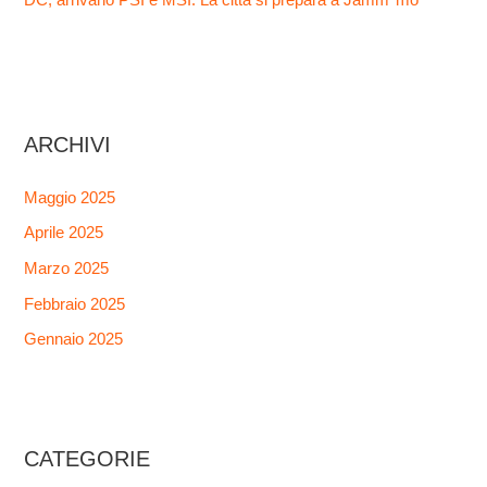
DC, arrivano PSI e MSI. La città si prepara a Jamm’ mo’
ARCHIVI
Maggio 2025
Aprile 2025
Marzo 2025
Febbraio 2025
Gennaio 2025
CATEGORIE